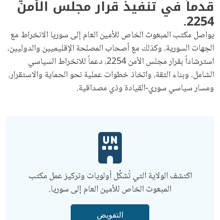
قدماً في تنفيذ قرار مجلس الأمن
2254.
يواصل مكتب المبعوث الخاص للأمين العام إلى سوريا الانخراط مع
الجهات السورية، وكذلك مع أصحاب المصلحة الإقليميين والدوليين،
استرشاداً بقرار مجلس الأمن 2254، دعماً للانخراط السياسي
الشامل، وبناء الثقة، واتخاذ خطوات عملية نحو الحماية والاستقرار،
ومسار سياسي سوري-القيادة وذي مصداقية.
اكتشف الولاية التي تُشكِّل أولويات وتركيز عمل مكتب
المبعوث الخاص للأمين العام إلى سوريا.
التفويض