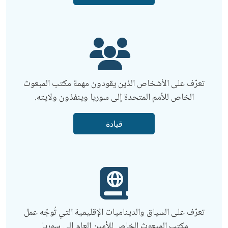
تعرّف على الأشخاص الذين يقودون مهمة مكتب المبعوث
الخاص للأمم المتحدة إلى سوريا وينفذون ولايته.
قيادة
تعرّف على السياق والديناميات الإقليمية التي تُوجّه عمل
مكتب المبعوث الخاص للأمين العام إلى سوريا.