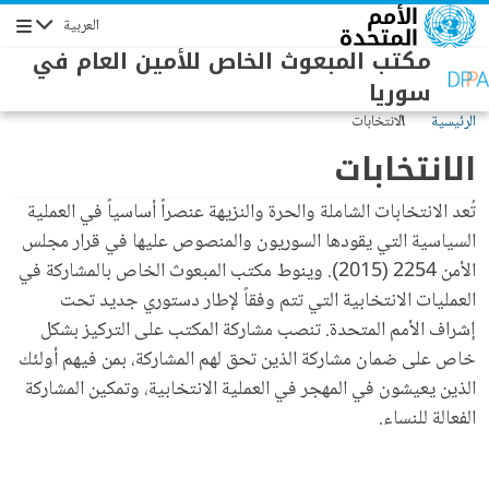
جاوز إلى المحتوى الرئيسي
العربية
التنقل
مكتب المبعوث الخاص للأمين العام في
سوريا
الرئيسية
الانتخابات
الانتخابات
تُعد الانتخابات الشاملة والحرة والنزيهة عنصراً أساسياً في العملية
السياسية التي يقودها السوريون والمنصوص عليها في قرار مجلس
الأمن 2254 (2015). وينوط مكتب المبعوث الخاص بالمشاركة في
العمليات الانتخابية التي تتم وفقاً لإطار دستوري جديد تحت
إشراف الأمم المتحدة. تنصب مشاركة المكتب على التركيز بشكل
خاص على ضمان مشاركة الذين تحق لهم المشاركة، بمن فيهم أولئك
الذين يعيشون في المهجر في العملية الانتخابية، وتمكين المشاركة
الفعالة للنساء.