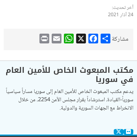
آخر تحديث:
24 آذار 2021
WhatsApp
Print
Email
Facebook
X
Share
مشاركة
مكتب المبعوث الخاص للأمين العام
في سوريا
يدعم مكتب المبعوث الخاص للأمين العام إلى سوريا مساراً سياسياً
سورياً-القيادة، استرشاداً بقرار مجلس الأمن 2254، من خلال
الانخراط مع الجهات السورية والدولية.